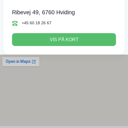
Ribevej 49, 6760 Hviding
+45 60 18 26 67
VIS PÅ KORT