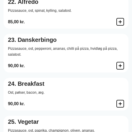
22.
Alfredo
Pizzasauce,
ost,
spinat,
kylling,
salatost.
85,00 kr.
23.
Danskerbingo
Pizzasauce,
ost,
pepperoni,
ananas,
chilli på pizza,
hvidløg på pizza,
salatost.
90,00 kr.
24.
Breakfast
Ost,
pølser,
bacon,
æg.
90,00 kr.
25.
Vegetar
Pizzasauce,
ost,
paprika,
champignon,
oliven,
ananas.