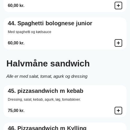
60,00 kr.
44.
Spaghetti bolognese junior
Med spaghetti og kødsauce
60,00 kr.
Halvmåne sandwich
Alle er med salat, tomat, agurk og dressing
45.
pizzasandwich m kebab
Dressing,
salat,
kebab,
agurk,
løg,
tomatskiver.
75,00 kr.
46.
Pizzasandwich m Kylling