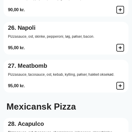
90,00 kr.
26.
Napoli
Pizzasauce,
ost,
skinke,
pepperoni,
løg,
pølser,
bacon.
95,00 kr.
27.
Meatbomb
Pizzasauce,
tacosauce,
ost,
kebab,
kylling,
pølser,
hakket oksekød.
95,00 kr.
Mexicansk Pizza
28.
Acapulco