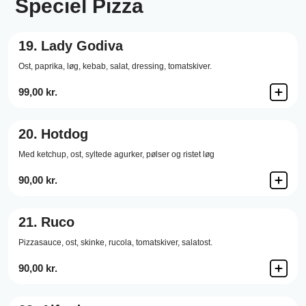
Speciel Pizza
19.
Lady Godiva
Ost,
paprika,
løg,
kebab,
salat,
dressing,
tomatskiver.
99,00 kr.
20.
Hotdog
Med ketchup, ost, syltede agurker, pølser og ristet løg
90,00 kr.
21.
Ruco
Pizzasauce,
ost,
skinke,
rucola,
tomatskiver,
salatost.
90,00 kr.