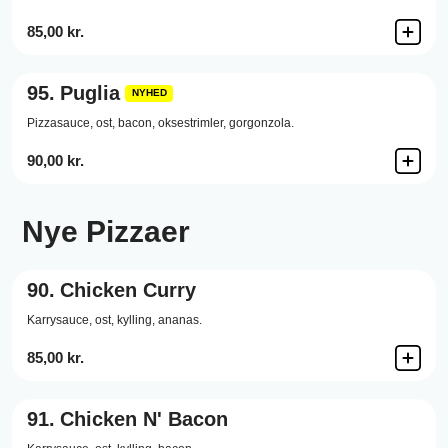
85,00 kr.
95.
Puglia
NYHED
Pizzasauce,
ost,
bacon,
oksestrimler,
gorgonzola.
90,00 kr.
Nye Pizzaer
90.
Chicken Curry
Karrysauce,
ost,
kylling,
ananas.
85,00 kr.
91.
Chicken N' Bacon