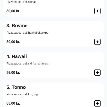
Pizzasauce,
ost,
skinke.
80,00 kr.
3.
Bovine
Pizzasauce,
ost,
hakket oksekød.
80,00 kr.
4.
Hawaii
Pizzasauce,
ost,
skinke,
ananas.
85,00 kr.
5.
Tonno
Pizzasauce,
ost,
tun,
løg.
85,00 kr.