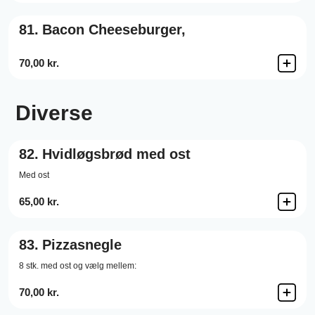
81.
Bacon Cheeseburger,
70,00 kr.
Diverse
82.
Hvidløgsbrød med ost
Med ost
65,00 kr.
83.
Pizzasnegle
8 stk. med ost og vælg mellem:
70,00 kr.