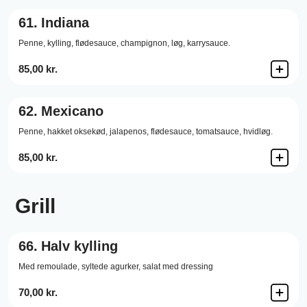
61.
Indiana
Penne,
kylling,
flødesauce,
champignon,
løg,
karrysauce.
85,00 kr.
62.
Mexicano
Penne,
hakket oksekød,
jalapenos,
flødesauce,
tomatsauce,
hvidløg.
85,00 kr.
Grill
66.
Halv kylling
Med remoulade, syltede agurker, salat med dressing
70,00 kr.