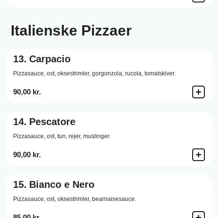
Italienske Pizzaer
13.
Carpacio
Pizzasauce,
ost,
oksestrimler,
gorgonzola,
rucola,
tomatskiver.
90,00 kr.
14.
Pescatore
Pizzasauce,
ost,
tun,
rejer,
muslinger.
90,00 kr.
15.
Bianco e Nero
Pizzasauce,
ost,
oksestrimler,
bearnaisesauce.
85,00 kr.