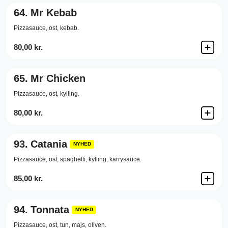
64.
Mr Kebab
Pizzasauce,
ost,
kebab.
80,00 kr.
65.
Mr Chicken
Pizzasauce,
ost,
kylling.
80,00 kr.
93.
Catania
NYHED
Pizzasauce,
ost,
spaghetti,
kylling,
karrysauce.
85,00 kr.
94.
Tonnata
NYHED
Pizzasauce,
ost,
tun,
majs,
oliven.