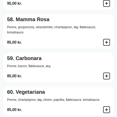
95,00 kr.
58.
Mamma Rosa
Penne,
gorgonzola,
oksestrimler,
champignon,
løg,
flødesauce,
tomatsauce.
85,00 kr.
59.
Carbonara
Penne,
bacon,
flødesauce,
æg.
85,00 kr.
60.
Vegetariana
Penne,
champignon,
løg,
oliven,
paprika,
flødesauce,
tomatsauce.
85,00 kr.