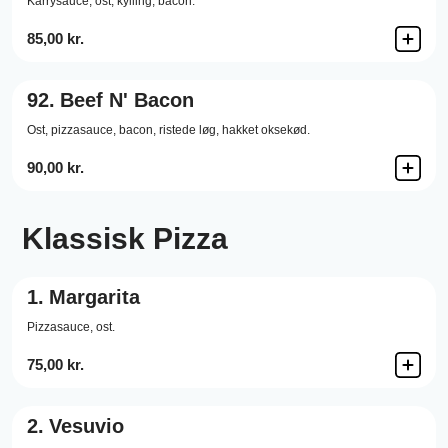
Karrysauce,
ost,
kylling,
bacon.
85,00 kr.
92.
Beef N' Bacon
Ost,
pizzasauce,
bacon,
ristede løg,
hakket oksekød.
90,00 kr.
Klassisk Pizza
1.
Margarita
Pizzasauce,
ost.
75,00 kr.
2.
Vesuvio