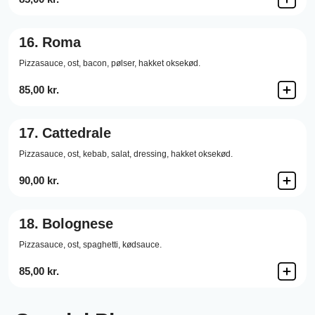
16.
Roma
Pizzasauce,
ost,
bacon,
pølser,
hakket oksekød.
85,00 kr.
17.
Cattedrale
Pizzasauce,
ost,
kebab,
salat,
dressing,
hakket oksekød.
90,00 kr.
18.
Bolognese
Pizzasauce,
ost,
spaghetti,
kødsauce.
85,00 kr.