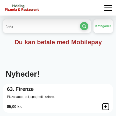
Kategorier
Du kan betale med Mobilepay
Nyheder!
63.
Firenze
Pizzasauce,
ost,
spaghetti,
skinke.
85,00 kr.