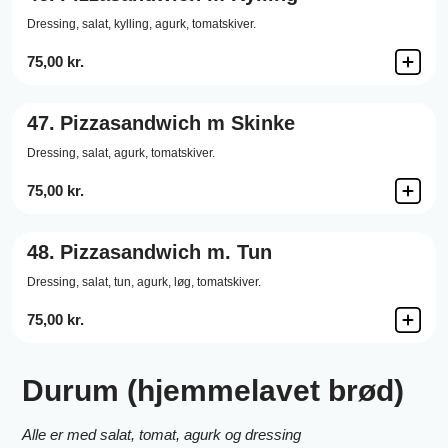
Dressing,
salat,
kylling,
agurk,
tomatskiver.
75,00 kr.
47.
Pizzasandwich m Skinke
Dressing,
salat,
agurk,
tomatskiver.
75,00 kr.
48.
Pizzasandwich m. Tun
Dressing,
salat,
tun,
agurk,
løg,
tomatskiver.
75,00 kr.
Durum (hjemmelavet brød)
Alle er med salat, tomat, agurk og dressing