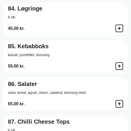
84.
Løgringe
8 stk.
45,00 kr.
85.
Kebabboks
kebab, pomfritter, dressing
55,00 kr.
86.
Salater
salat, tomat, agurk, oliven, salatost, dressing med:
65,00 kr.
87.
Chilli Cheese Tops
6 stk.