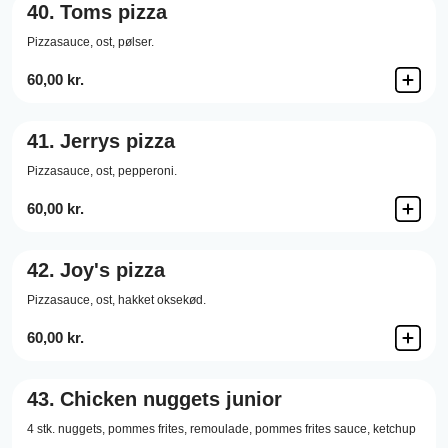
40.
Toms pizza
Pizzasauce,
ost,
pølser.
60,00 kr.
41.
Jerrys pizza
Pizzasauce,
ost,
pepperoni.
60,00 kr.
42.
Joy's pizza
Pizzasauce,
ost,
hakket oksekød.
60,00 kr.
43.
Chicken nuggets junior
4 stk. nuggets, pommes frites, remoulade, pommes frites sauce, ketchup