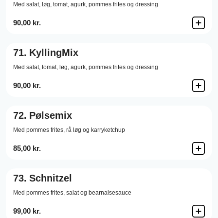
Med salat, løg, tomat, agurk, pommes frites og dressing
90,00 kr.
71.
KyllingMix
Med salat, tomat, løg, agurk, pommes frites og dressing
90,00 kr.
72.
Pølsemix
Med pommes frites, rå løg og karryketchup
85,00 kr.
73.
Schnitzel
Med pommes frites, salat og bearnaisesauce
99,00 kr.