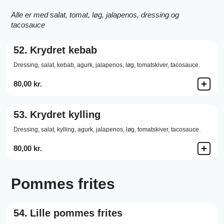
Alle er med salat, tomat, løg, jalapenos, dressing og
tacosauce
52.
Krydret kebab
Dressing,
salat,
kebab,
agurk,
jalapenos,
løg,
tomatskiver,
tacosauce.
80,00 kr.
53.
Krydret kylling
Dressing,
salat,
kylling,
agurk,
jalapenos,
løg,
tomatskiver,
tacosauce.
80,00 kr.
Pommes frites
54.
Lille pommes frites