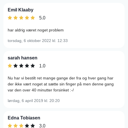
Emil Klaaby
5.0
har aldrig været noget problem
torsdag, 6 oktober 2022
kl. 12:33
sarah hansen
1.0
Nu har vi bestilt ret mange gange der fra og hver gang har
der ikke vært noget at sætte sin finger på men denne gang
var den over 40 minutter forsinket :-/
lørdag, 6 april 2019
kl. 20:20
Edna Tobiasen
3.0