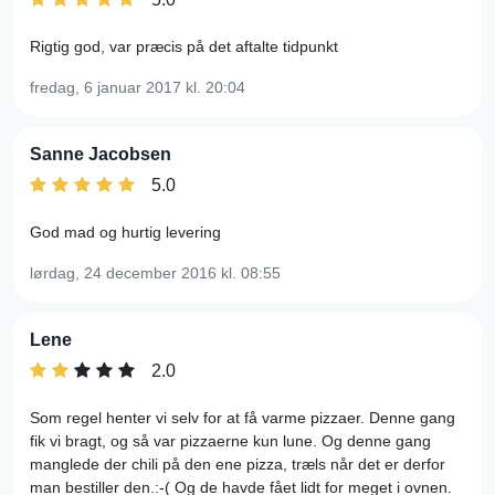
Rigtig god, var præcis på det aftalte tidpunkt
fredag, 6 januar 2017
kl. 20:04
Sanne Jacobsen
5.0
God mad og hurtig levering
lørdag, 24 december 2016
kl. 08:55
Lene
2.0
Som regel henter vi selv for at få varme pizzaer. Denne gang
fik vi bragt, og så var pizzaerne kun lune. Og denne gang
manglede der chili på den ene pizza, træls når det er derfor
man bestiller den.:-( Og de havde fået lidt for meget i ovnen.