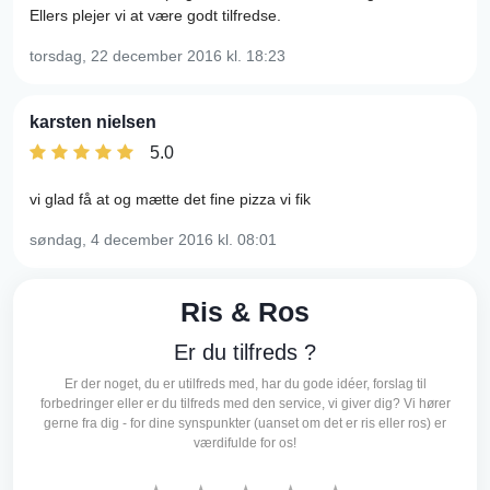
Ellers plejer vi at være godt tilfredse.
torsdag, 22 december 2016
kl. 18:23
karsten nielsen
5.0
vi glad få at og mætte det fine pizza vi fik
søndag, 4 december 2016
kl. 08:01
Ris & Ros
Er du tilfreds ?
Er der noget, du er utilfreds med, har du gode idéer, forslag til
forbedringer eller er du tilfreds med den service, vi giver dig? Vi hører
gerne fra dig - for dine synspunkter (uanset om det er ris eller ros) er
værdifulde for os!