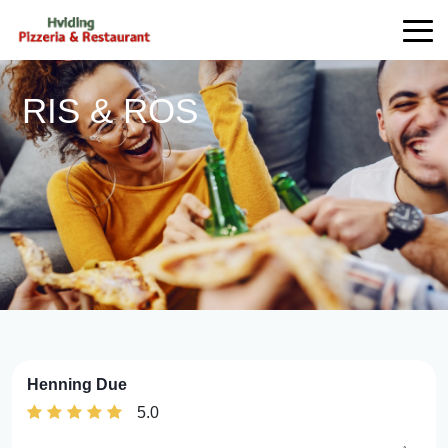
RIS & ROS
Henning Due
5.0