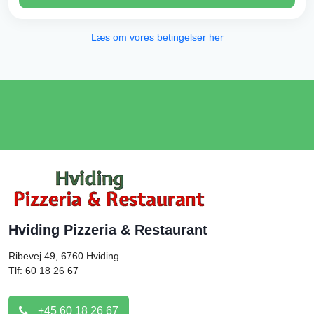
Læs om vores betingelser her
Hviding Pizzeria & Restaurant
Ribevej 49, 6760
Hviding
Tlf: 60 18 26 67
+45 60 18 26 67