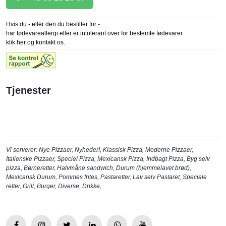
Hvis du - eller den du bestiller for -
har fødevareallergi eller er intolerant over for bestemte fødevarer
klik her og kontakt os.
Tjenester
Vi serverer:
Nye Pizzaer
,
Nyheder!
,
Klassisk Pizza
,
Moderne Pizzaer
,
Italienske Pizzaer
,
Speciel Pizza
,
Mexicansk Pizza
,
Indbagt Pizza
,
Byg selv
pizza
,
Børneretter
,
Halvmåne sandwich
,
Durum (hjemmelavet brød)
,
Mexicansk Durum
,
Pommes frites
,
Pastaretter
,
Lav selv Pastaret
,
Speciale
retter
,
Grill
,
Burger
,
Diverse
,
Drikke
,