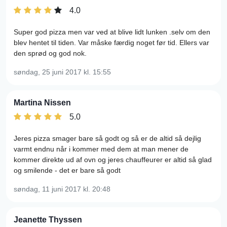
4.0
Super god pizza men var ved at blive lidt lunken .selv om den
blev hentet til tiden. Var måske færdig noget før tid. Ellers var
den sprød og god nok.
søndag, 25 juni 2017
kl. 15:55
Martina Nissen
5.0
Jeres pizza smager bare så godt og så er de altid så dejlig
varmt endnu når i kommer med dem at man mener de
kommer direkte ud af ovn og jeres chauffeurer er altid så glad
og smilende - det er bare så godt
søndag, 11 juni 2017
kl. 20:48
Jeanette Thyssen