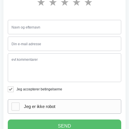
★
★
★
★
★
Jeg accepterer betingelserne
Jeg er ikke robot
SEND