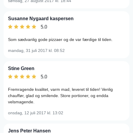
søndag, 27 august 2017
kl. 18:44
Susanne Nygaard kaspersen
5.0
Som sædvanlig gode pizzaer og de var færdige til tiden.
mandag, 31 juli 2017
kl. 08:52
Stine Green
5.0
Fremragende kvalitet, varm mad, leveret til tiden! Venlig
chauffør, glad og smilende. Store portioner, og endda
velsmagende.
onsdag, 12 juli 2017
kl. 13:02
Jens Peter Hansen