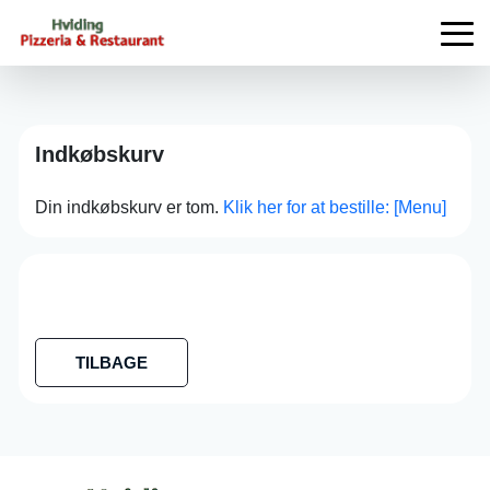
Indkøbskurv
Din indkøbskurv er tom.
Klik her for at bestille: [Menu]
TILBAGE