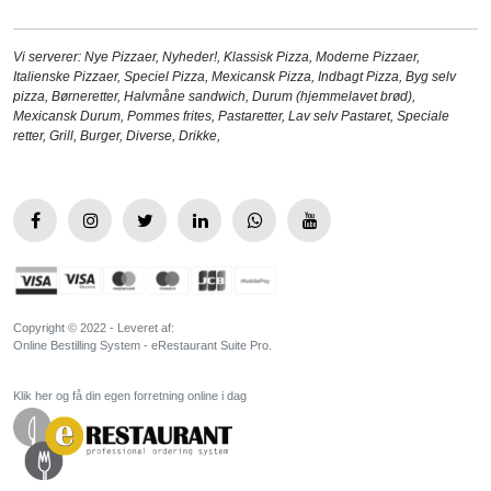
Vi serverer:
Nye Pizzaer
,
Nyheder!
,
Klassisk Pizza
,
Moderne Pizzaer
,
Italienske Pizzaer
,
Speciel Pizza
,
Mexicansk Pizza
,
Indbagt Pizza
,
Byg selv
pizza
,
Børneretter
,
Halvmåne sandwich
,
Durum (hjemmelavet brød)
,
Mexicansk Durum
,
Pommes frites
,
Pastaretter
,
Lav selv Pastaret
,
Speciale
retter
,
Grill
,
Burger
,
Diverse
,
Drikke
,
Copyright © 2022 - Leveret af:
Online Bestilling System - eRestaurant Suite Pro.
Klik her og få din egen forretning online i dag